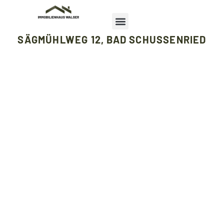
SÄGMÜHLWEG 12, BAD SCHUSSENRIED
Über uns