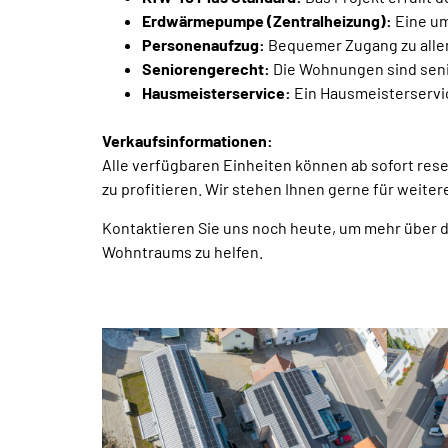
Erdwärmepumpe (Zentralheizung):
Eine um
Personenaufzug:
Bequemer Zugang zu all
Seniorengerecht:
Die Wohnungen sind seni
Hausmeisterservice:
Ein Hausmeisterservic
Verkaufsinformationen:
Alle verfügbaren Einheiten können ab sofort rese
zu profitieren. Wir stehen Ihnen gerne für weite
Kontaktieren Sie uns noch heute, um mehr über die
Wohntraums zu helfen.