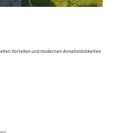
nziellen Vorteilen und modernen Annehmlichkeiten
enz.