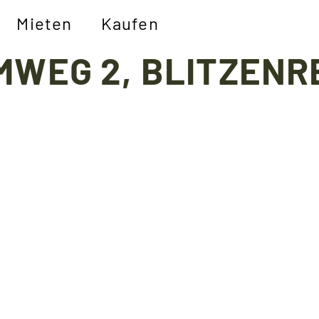
Mieten
Kaufen
MWEG 2, BLITZENR