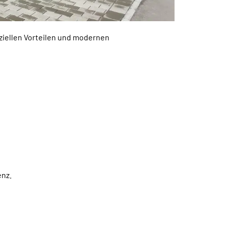
nziellen Vorteilen und modernen
enz.