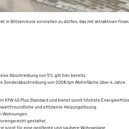
t in Blitzenreute vorstellen zu dürfen, das mit attraktiven fina
ive Abschreibung von 5% gilt hier bereits.
ine Sonderabschreibung von 200€/qm Wohnfläche über 4 Jahre.
den KfW 40 Plus Standard und bietet somit höchste Energieeffizi
weltfreundliche und effiziente Heizungslösung.
en Wohnungen.
orengerecht gestaltet.
e sorgt für eine gepflegte und saubere Wohnanlage.